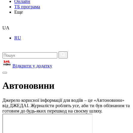
Онлайн
ТБ програма
Еще
UA
RU
Відкрити у додатку
Автоновини
Джерело корисної інформації для водіїв – це «Автоновини»
від ДЖЕДАІ. Журналісти роблять усе, аби ти був обізнаним та
готовим до будь-яких перешкод на своєму шляху.