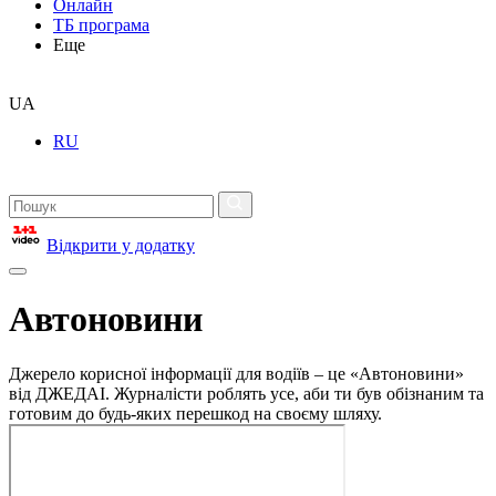
Онлайн
ТБ програма
Еще
UA
RU
Відкрити у додатку
Автоновини
Джерело корисної інформації для водіїв – це «Автоновини»
від ДЖЕДАІ. Журналісти роблять усе, аби ти був обізнаним та
готовим до будь-яких перешкод на своєму шляху.