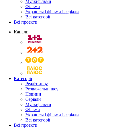
Мультфільми
Фільми
Українські фільми і серіали
Всі категорії
Всі проєкти
Канали
Категорії
Реаліті-шоу
Розважальні шоу
Новини
Серіали
Мультфільми
Фільми
Українські фільми і серіали
Всі категорії
Всі проєкти