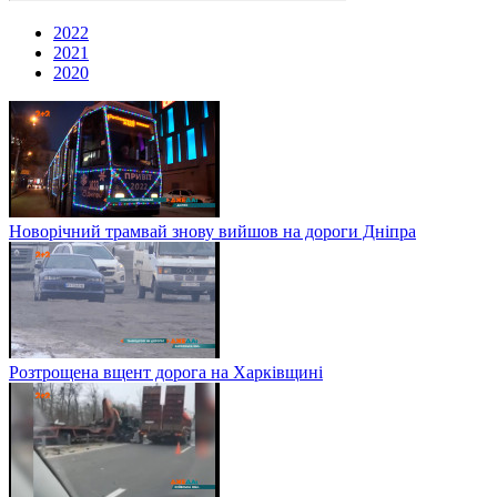
2022
2021
2020
Новорічний трамвай знову вийшов на дороги Дніпра
Розтрощена вщент дорога на Харківщині