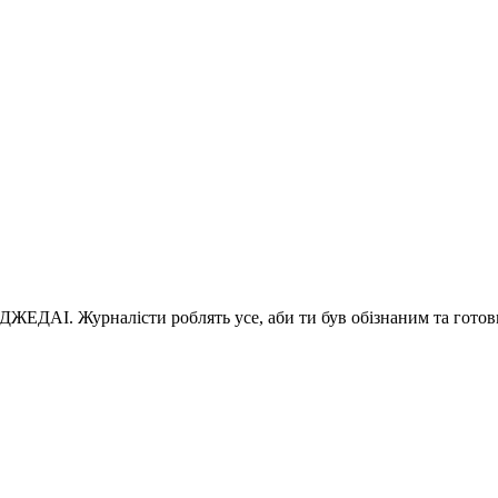
 ДЖЕДАІ. Журналісти роблять усе, аби ти був обізнаним та готов