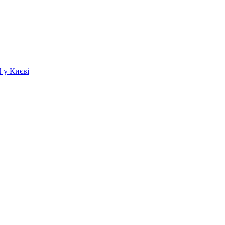
 у Києві