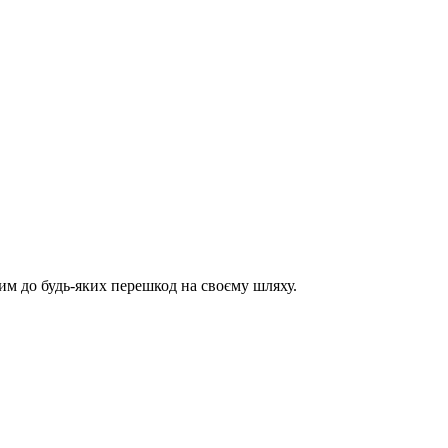
им до будь-яких перешкод на своєму шляху.