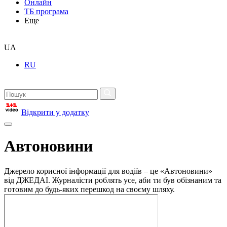
Онлайн
ТБ програма
Еще
UA
RU
Відкрити у додатку
Автоновини
Джерело корисної інформації для водіїв – це «Автоновини»
від ДЖЕДАІ. Журналісти роблять усе, аби ти був обізнаним та
готовим до будь-яких перешкод на своєму шляху.