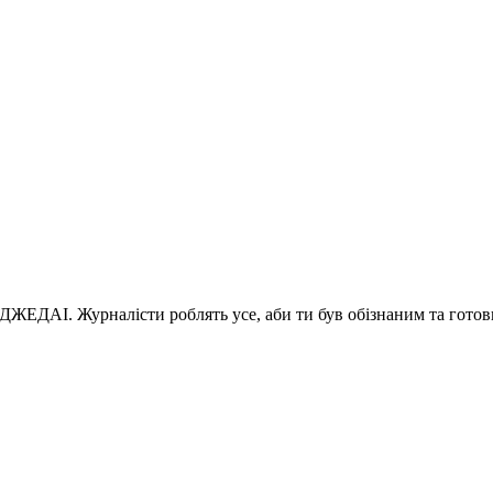
 ДЖЕДАІ. Журналісти роблять усе, аби ти був обізнаним та готов