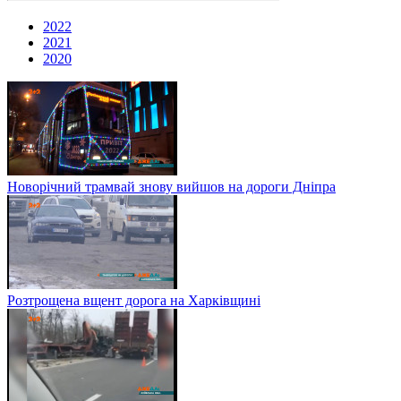
2022
2021
2020
Новорічний трамвай знову вийшов на дороги Дніпра
Розтрощена вщент дорога на Харківщині