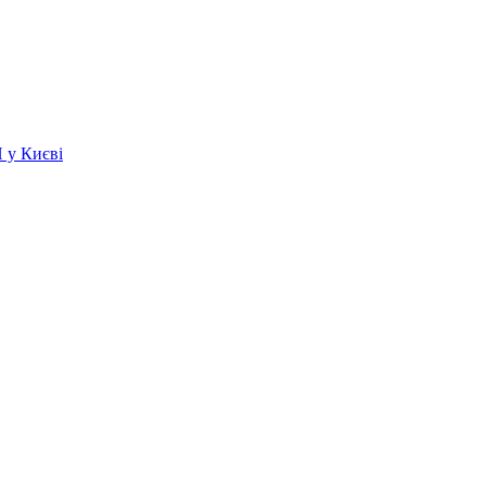
 у Києві