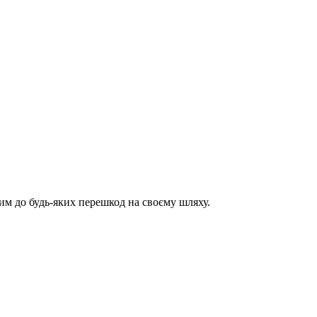
им до будь-яких перешкод на своєму шляху.