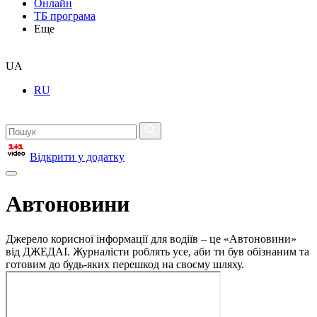
Онлайн
ТБ програма
Еще
UA
RU
Відкрити у додатку
Автоновини
Джерело корисної інформації для водіїв – це «Автоновини»
від ДЖЕДАІ. Журналісти роблять усе, аби ти був обізнаним та
готовим до будь-яких перешкод на своєму шляху.