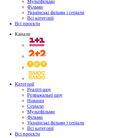
Мультфільми
Фільми
Українські фільми і серіали
Всі категорії
Всі проєкти
Канали
Категорії
Реаліті-шоу
Розважальні шоу
Новини
Серіали
Мультфільми
Фільми
Українські фільми і серіали
Всі категорії
Всі проєкти