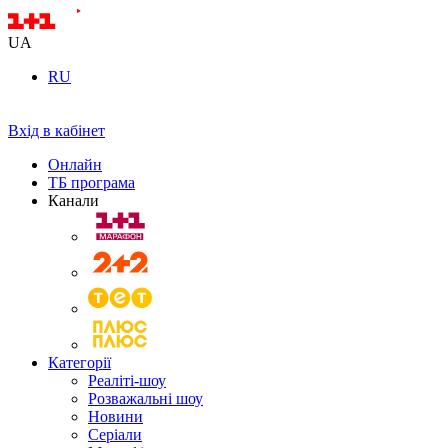
UA
RU
Вхід в кабінет
Онлайн
ТБ програма
Канали
Категорії
Реаліті-шоу
Розважальні шоу
Новини
Серіали