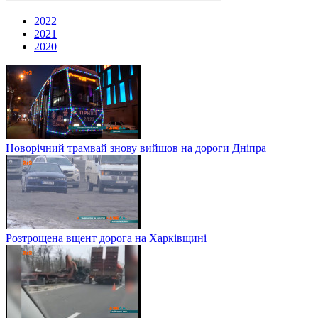
2022
2021
2020
Новорічний трамвай знову вийшов на дороги Дніпра
Розтрощена вщент дорога на Харківщині