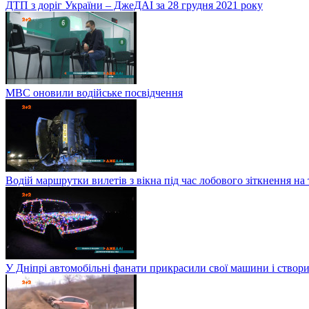
ДТП з доріг України – ДжеДАІ за 28 грудня 2021 року
МВС оновили водійське посвідчення
Водій маршрутки вилетів з вікна під час лобового зіткнення на
У Дніпрі автомобільні фанати прикрасили свої машини і створи