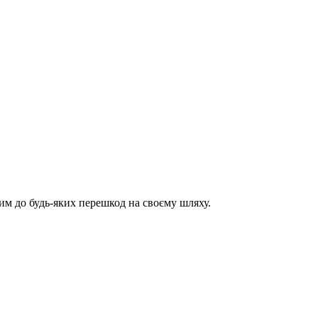
им до будь-яких перешкод на своєму шляху.