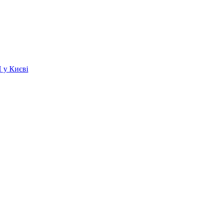
 у Києві