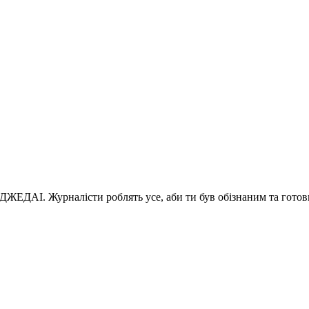
 ДЖЕДАІ. Журналісти роблять усе, аби ти був обізнаним та готов