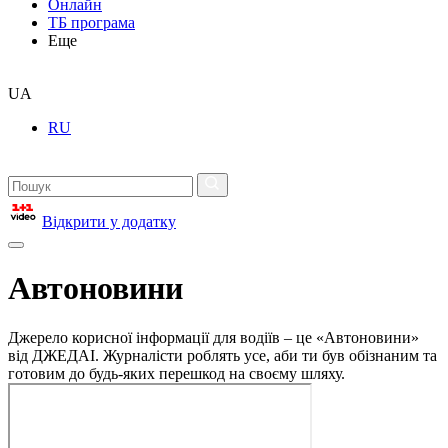
Онлайн
ТБ програма
Еще
UA
RU
Відкрити у додатку
Автоновини
Джерело корисної інформації для водіїв – це «Автоновини»
від ДЖЕДАІ. Журналісти роблять усе, аби ти був обізнаним та
готовим до будь-яких перешкод на своєму шляху.