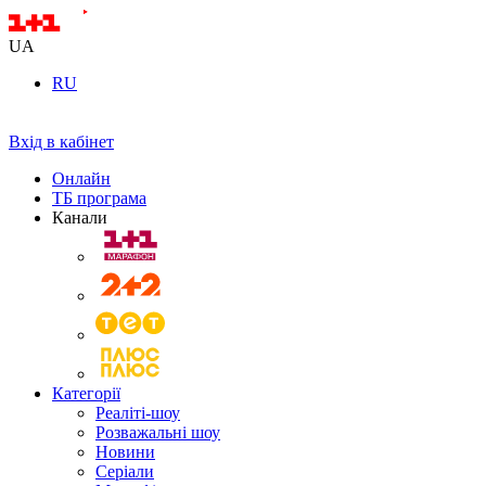
UA
RU
Вхід в кабінет
Онлайн
ТБ програма
Канали
Категорії
Реаліті-шоу
Розважальні шоу
Новини
Серіали