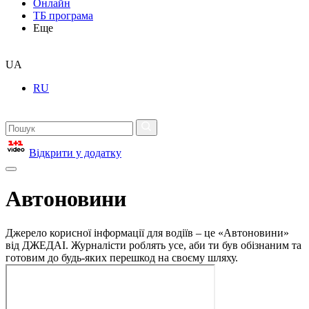
Онлайн
ТБ програма
Еще
UA
RU
Відкрити у додатку
Автоновини
Джерело корисної інформації для водіїв – це «Автоновини»
від ДЖЕДАІ. Журналісти роблять усе, аби ти був обізнаним та
готовим до будь-яких перешкод на своєму шляху.