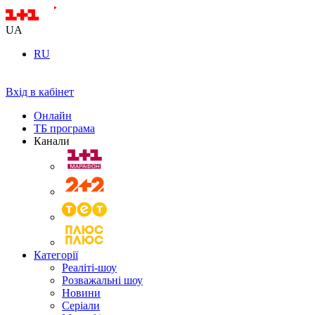
UA
RU
Вхід в кабінет
Онлайн
ТБ програма
Канали
Категорії
Реаліті-шоу
Розважальні шоу
Новини
Серіали