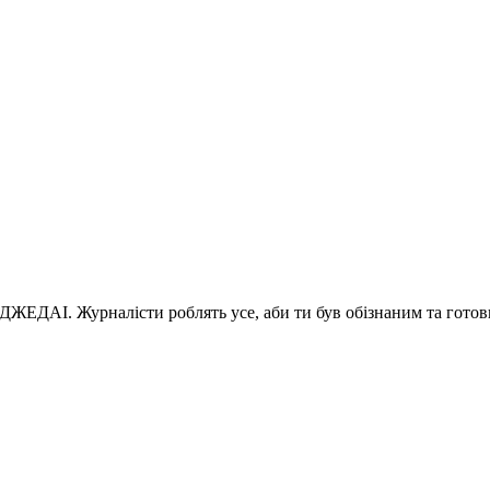
 ДЖЕДАІ. Журналісти роблять усе, аби ти був обізнаним та готов