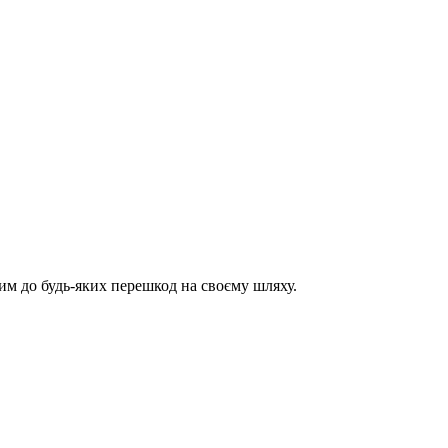
им до будь-яких перешкод на своєму шляху.