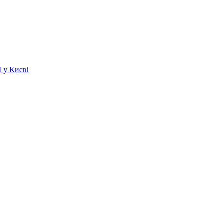
 у Києві