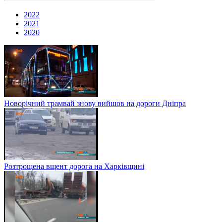
2022
2021
2020
Новорічний трамвай знову вийшов на дороги Дніпра
Розтрощена вщент дорога на Харківщині