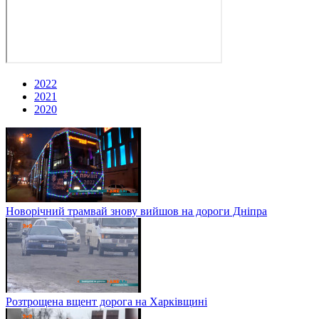
2022
2021
2020
Новорічний трамвай знову вийшов на дороги Дніпра
Розтрощена вщент дорога на Харківщині