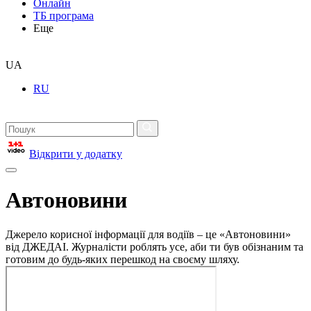
Онлайн
ТБ програма
Еще
UA
RU
Відкрити у додатку
Автоновини
Джерело корисної інформації для водіїв – це «Автоновини»
від ДЖЕДАІ. Журналісти роблять усе, аби ти був обізнаним та
готовим до будь-яких перешкод на своєму шляху.