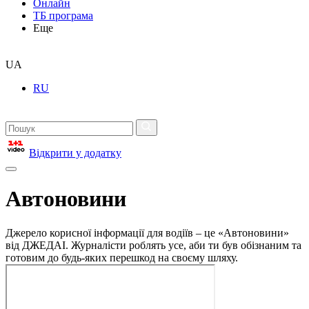
Онлайн
ТБ програма
Еще
UA
RU
Відкрити у додатку
Автоновини
Джерело корисної інформації для водіїв – це «Автоновини»
від ДЖЕДАІ. Журналісти роблять усе, аби ти був обізнаним та
готовим до будь-яких перешкод на своєму шляху.