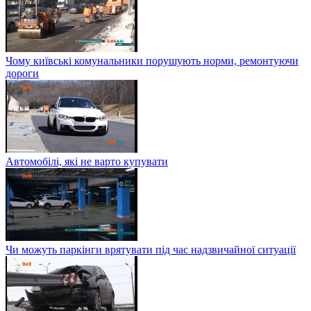
Чому київські комунальники порушують норми, ремонтуючи
дороги
Автомобілі, які не варто купувати
Чи можуть паркінги врятувати під час надзвичайної ситуації