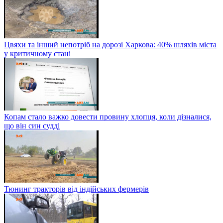
Цвяхи та інший непотріб на дорозі Харкова: 40% шляхів міста
у критичному стані
Копам стало важко довести провину хлопця, коли дізналися,
що він син судді
Тюнинг тракторів від індійських фермерів