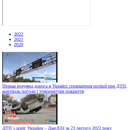
2022
2021
2020
Перша розумна дорога в Україні: сповіщення поліції про ДТП,
контроль погоди і температури покриття
ДТП з доріг України – ДжеДАІ за 23 лютого 2022 року