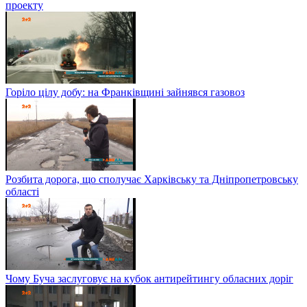
проекту
Горіло цілу добу: на Франківщині зайнявся газовоз
Розбита дорога, що сполучає Харківську та Дніпропетровську
області
Чому Буча заслуговує на кубок антирейтингу обласних доріг