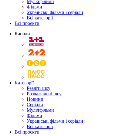
Мультфільми
Фільми
Українські фільми і серіали
Всі категорії
Всі проєкти
Канали
Категорії
Реаліті-шоу
Розважальні шоу
Новини
Серіали
Мультфільми
Фільми
Українські фільми і серіали
Всі категорії
Всі проєкти