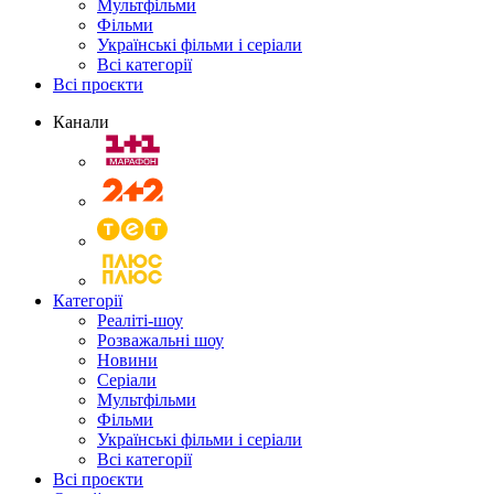
Мультфільми
Фільми
Українські фільми і серіали
Всі категорії
Всі проєкти
Канали
Категорії
Реаліті-шоу
Розважальні шоу
Новини
Серіали
Мультфільми
Фільми
Українські фільми і серіали
Всі категорії
Всі проєкти