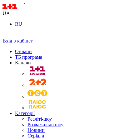
UA
RU
Вхід в кабінет
Онлайн
ТБ програма
Канали
Категорії
Реаліті-шоу
Розважальні шоу
Новини
Серіали