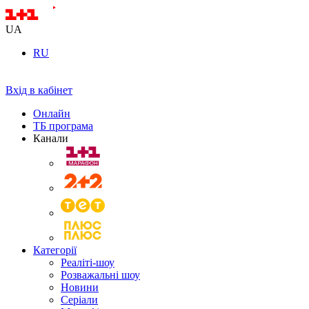
UA
RU
Вхід в кабінет
Онлайн
ТБ програма
Канали
Категорії
Реаліті-шоу
Розважальні шоу
Новини
Серіали