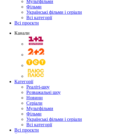
Мультфільми
Фільми
Українські фільми і серіали
Всі категорії
Всі проєкти
Канали
Категорії
Реаліті-шоу
Розважальні шоу
Новини
Серіали
Мультфільми
Фільми
Українські фільми і серіали
Всі категорії
Всі проєкти