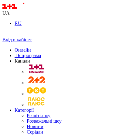
UA
RU
Вхід в кабінет
Онлайн
ТБ програма
Канали
Категорії
Реаліті-шоу
Розважальні шоу
Новини
Серіали