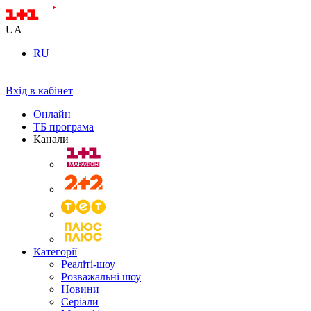
UA
RU
Вхід в кабінет
Онлайн
ТБ програма
Канали
Категорії
Реаліті-шоу
Розважальні шоу
Новини
Серіали