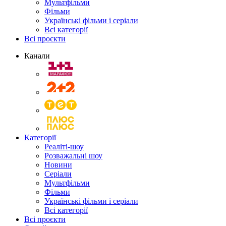
Мультфільми
Фільми
Українські фільми і серіали
Всі категорії
Всі проєкти
Канали
Категорії
Реаліті-шоу
Розважальні шоу
Новини
Серіали
Мультфільми
Фільми
Українські фільми і серіали
Всі категорії
Всі проєкти