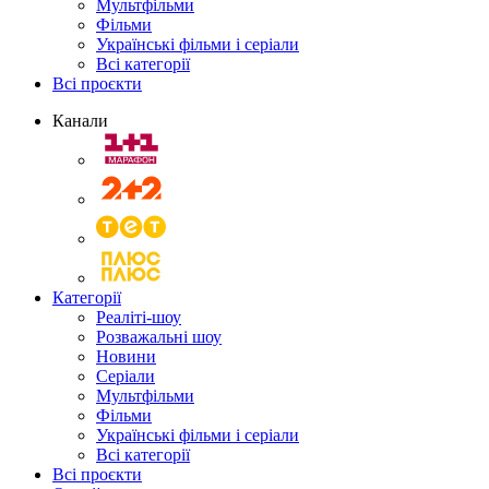
Мультфільми
Фільми
Українські фільми і серіали
Всі категорії
Всі проєкти
Канали
Категорії
Реаліті-шоу
Розважальні шоу
Новини
Серіали
Мультфільми
Фільми
Українські фільми і серіали
Всі категорії
Всі проєкти