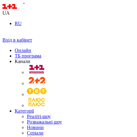
UA
RU
Вхід в кабінет
Онлайн
ТБ програма
Канали
Категорії
Реаліті-шоу
Розважальні шоу
Новини
Серіали