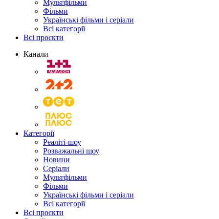
Мультфільми
Фільми
Українські фільми і серіали
Всі категорії
Всі проєкти
Канали
Категорії
Реаліті-шоу
Розважальні шоу
Новини
Серіали
Мультфільми
Фільми
Українські фільми і серіали
Всі категорії
Всі проєкти