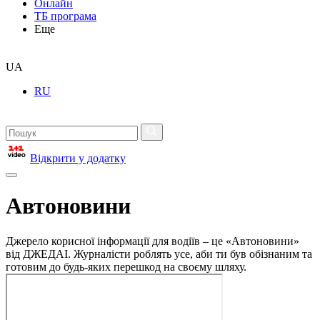
Онлайн
ТБ програма
Еще
UA
RU
Відкрити у додатку
Автоновини
Джерело корисної інформації для водіїв – це «Автоновини»
від ДЖЕДАІ. Журналісти роблять усе, аби ти був обізнаним та
готовим до будь-яких перешкод на своєму шляху.