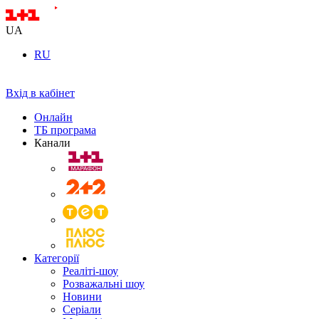
UA
RU
Вхід в кабінет
Онлайн
ТБ програма
Канали
Категорії
Реаліті-шоу
Розважальні шоу
Новини
Серіали