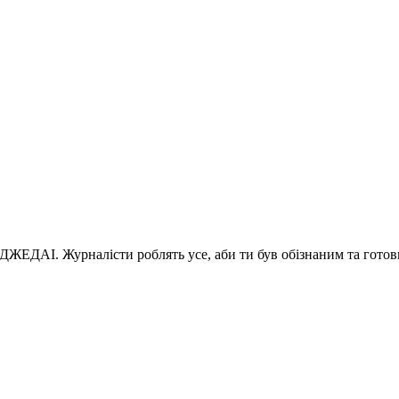
 ДЖЕДАІ. Журналісти роблять усе, аби ти був обізнаним та готов