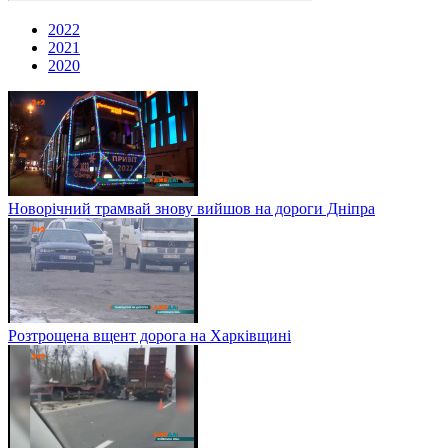
2022
2021
2020
Новорічний трамвай знову вийшов на дороги Дніпра
Розтрощена вщент дорога на Харківщині