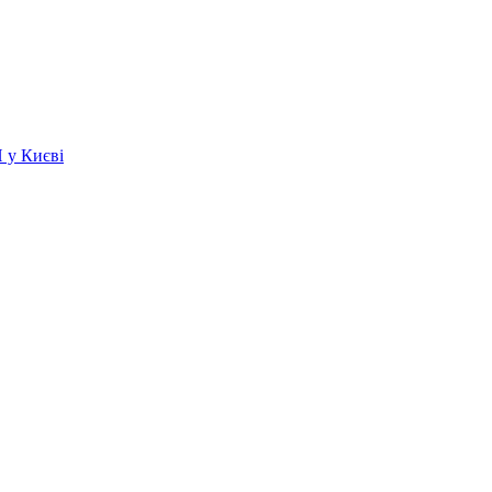
 у Києві