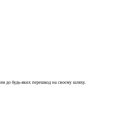
им до будь-яких перешкод на своєму шляху.