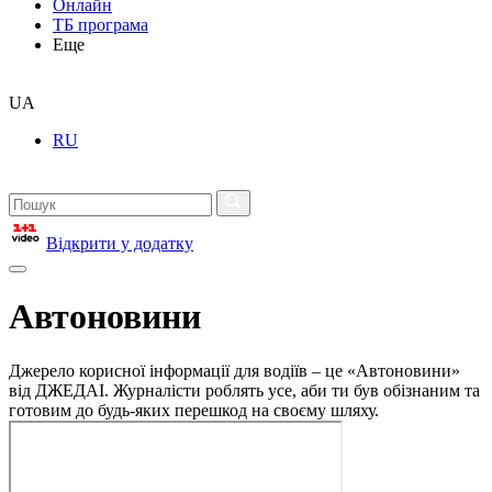
Онлайн
ТБ програма
Еще
UA
RU
Відкрити у додатку
Автоновини
Джерело корисної інформації для водіїв – це «Автоновини»
від ДЖЕДАІ. Журналісти роблять усе, аби ти був обізнаним та
готовим до будь-яких перешкод на своєму шляху.