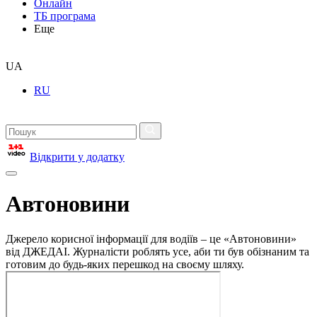
Онлайн
ТБ програма
Еще
UA
RU
Відкрити у додатку
Автоновини
Джерело корисної інформації для водіїв – це «Автоновини»
від ДЖЕДАІ. Журналісти роблять усе, аби ти був обізнаним та
готовим до будь-яких перешкод на своєму шляху.