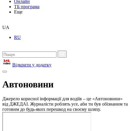
Онлайн
ТБ програма
Еще
UA
RU
Відкрити у додатку
Автоновини
Джерело корисної інформації для водіїв – це «Автоновини»
від ДЖЕДАІ. Журналісти роблять усе, аби ти був обізнаним та
готовим до будь-яких перешкод на своєму шляху.