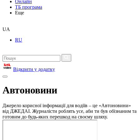
Онлайн
ТБ програма
Еще
UA
RU
Відкрити у додатку
Автоновини
Джерело корисної інформації для водіїв – це «Автоновини»
від ДЖЕДАІ. Журналісти роблять усе, аби ти був обізнаним та
готовим до будь-яких перешкод на своєму шляху.