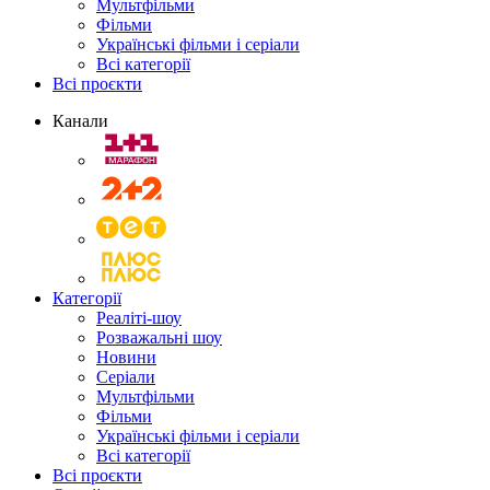
Мультфільми
Фільми
Українські фільми і серіали
Всі категорії
Всі проєкти
Канали
Категорії
Реаліті-шоу
Розважальні шоу
Новини
Серіали
Мультфільми
Фільми
Українські фільми і серіали
Всі категорії
Всі проєкти