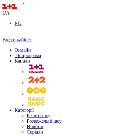
UA
RU
Вхід в кабінет
Онлайн
ТБ програма
Канали
Категорії
Реаліті-шоу
Розважальні шоу
Новини
Серіали