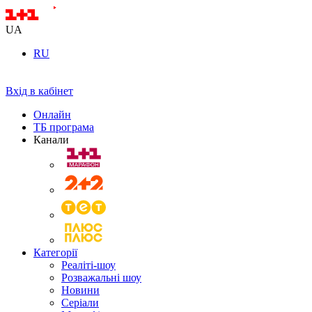
UA
RU
Вхід в кабінет
Онлайн
ТБ програма
Канали
Категорії
Реаліті-шоу
Розважальні шоу
Новини
Серіали