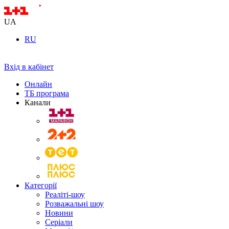
UA
RU
Вхід в кабінет
Онлайн
ТБ програма
Канали
Категорії
Реаліті-шоу
Розважальні шоу
Новини
Серіали