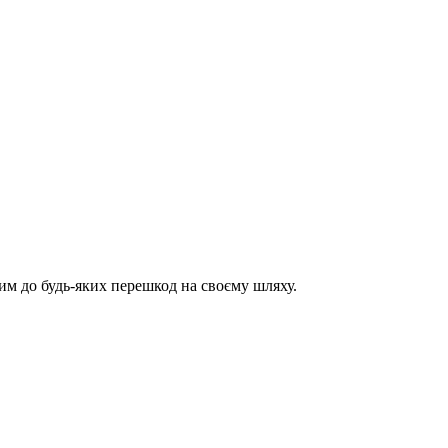
им до будь-яких перешкод на своєму шляху.