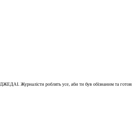
 ДЖЕДАІ. Журналісти роблять усе, аби ти був обізнаним та готов