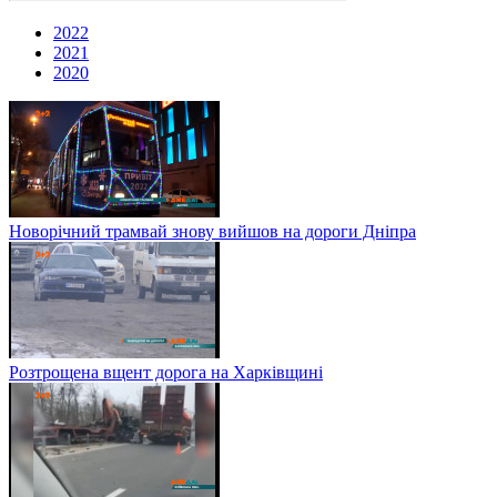
2022
2021
2020
Новорічний трамвай знову вийшов на дороги Дніпра
Розтрощена вщент дорога на Харківщині