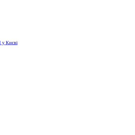
 у Києві