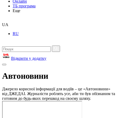
Онлайн
ТБ програма
Еще
UA
RU
Відкрити у додатку
Автоновини
Джерело корисної інформації для водіїв – це «Автоновини»
від ДЖЕДАІ. Журналісти роблять усе, аби ти був обізнаним та
готовим до будь-яких перешкод на своєму шляху.