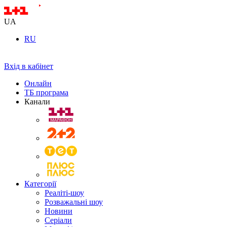
UA
RU
Вхід в кабінет
Онлайн
ТБ програма
Канали
Категорії
Реаліті-шоу
Розважальні шоу
Новини
Серіали