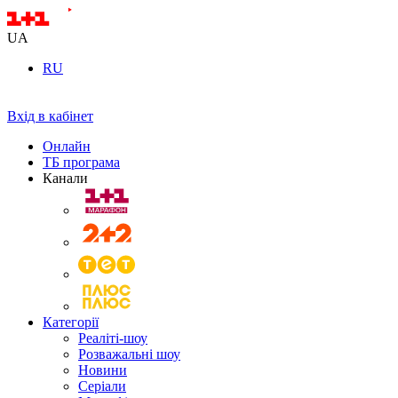
UA
RU
Вхід в кабінет
Онлайн
ТБ програма
Канали
Категорії
Реаліті-шоу
Розважальні шоу
Новини
Серіали