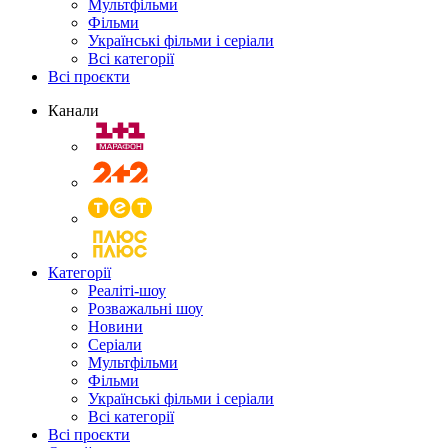
Мультфільми
Фільми
Українські фільми і серіали
Всі категорії
Всі проєкти
Канали
Категорії
Реаліті-шоу
Розважальні шоу
Новини
Серіали
Мультфільми
Фільми
Українські фільми і серіали
Всі категорії
Всі проєкти