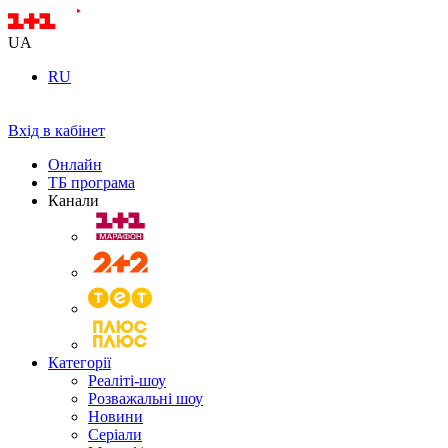
UA
RU
Вхід в кабінет
Онлайн
ТБ програма
Канали
Категорії
Реаліті-шоу
Розважальні шоу
Новини
Серіали