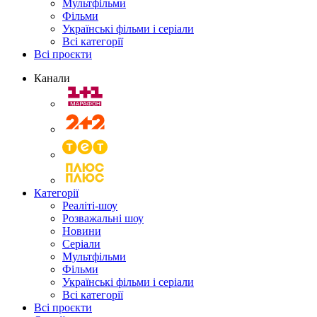
Мультфільми
Фільми
Українські фільми і серіали
Всі категорії
Всі проєкти
Канали
Категорії
Реаліті-шоу
Розважальні шоу
Новини
Серіали
Мультфільми
Фільми
Українські фільми і серіали
Всі категорії
Всі проєкти