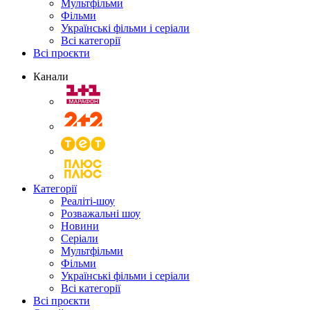
Мультфільми
Фільми
Українські фільми і серіали
Всі категорії
Всі проєкти
Канали
Категорії
Реаліті-шоу
Розважальні шоу
Новини
Серіали
Мультфільми
Фільми
Українські фільми і серіали
Всі категорії
Всі проєкти