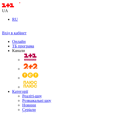
UA
RU
Вхід в кабінет
Онлайн
ТБ програма
Канали
Категорії
Реаліті-шоу
Розважальні шоу
Новини
Серіали