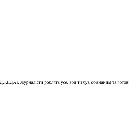
 ДЖЕДАІ. Журналісти роблять усе, аби ти був обізнаним та готов