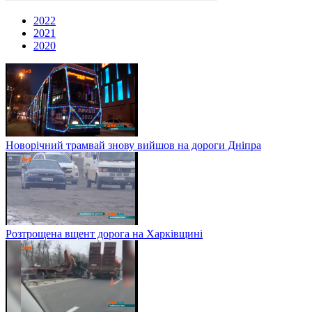
2022
2021
2020
Новорічний трамвай знову вийшов на дороги Дніпра
Розтрощена вщент дорога на Харківщині