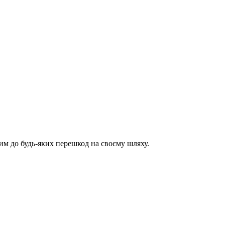
им до будь-яких перешкод на своєму шляху.