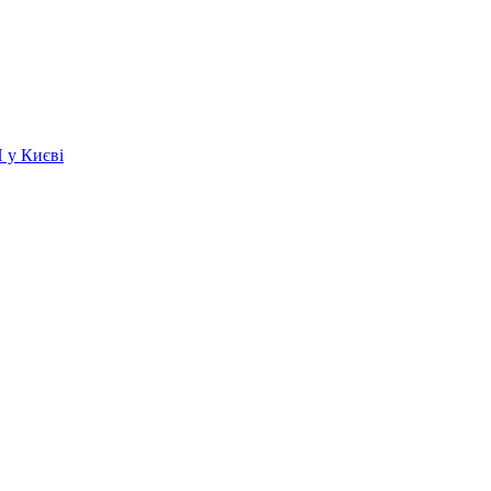
 у Києві