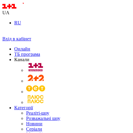
UA
RU
Вхід в кабінет
Онлайн
ТБ програма
Канали
Категорії
Реаліті-шоу
Розважальні шоу
Новини
Серіали