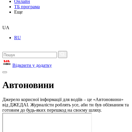
Онлайн
ТБ програма
Еще
UA
RU
Відкрити у додатку
Автоновини
Джерело корисної інформації для водіїв – це «Автоновини»
від ДЖЕДАІ. Журналісти роблять усе, аби ти був обізнаним та
готовим до будь-яких перешкод на своєму шляху.