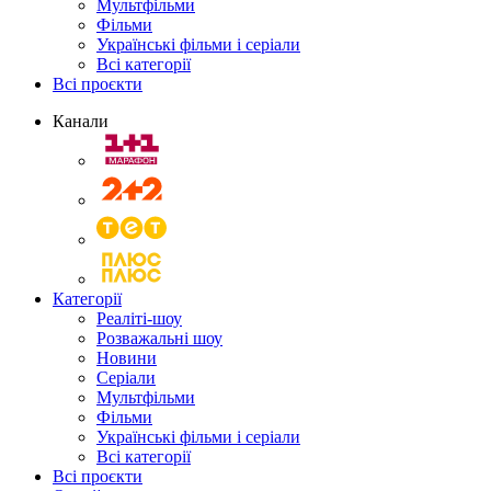
Мультфільми
Фільми
Українські фільми і серіали
Всі категорії
Всі проєкти
Канали
Категорії
Реаліті-шоу
Розважальні шоу
Новини
Серіали
Мультфільми
Фільми
Українські фільми і серіали
Всі категорії
Всі проєкти