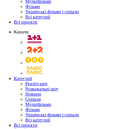
Мультфільми
Фільми
Українські фільми і серіали
Всі категорії
Всі проєкти
Канали
Категорії
Реаліті-шоу
Розважальні шоу
Новини
Серіали
Мультфільми
Фільми
Українські фільми і серіали
Всі категорії
Всі проєкти