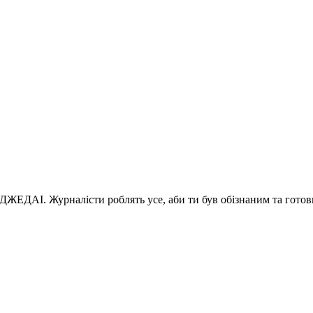
 ДЖЕДАІ. Журналісти роблять усе, аби ти був обізнаним та готов