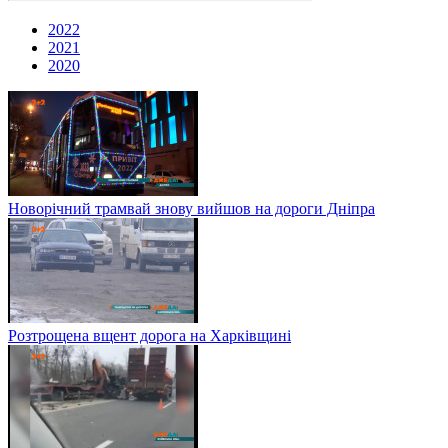
2022
2021
2020
Новорічний трамвай знову вийшов на дороги Дніпра
Розтрощена вщент дорога на Харківщині