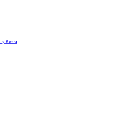
 у Києві