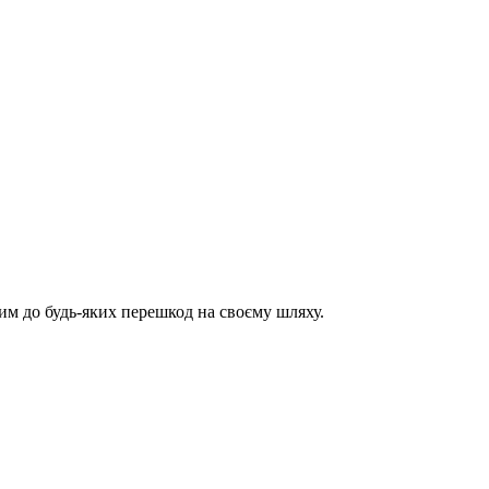
им до будь-яких перешкод на своєму шляху.