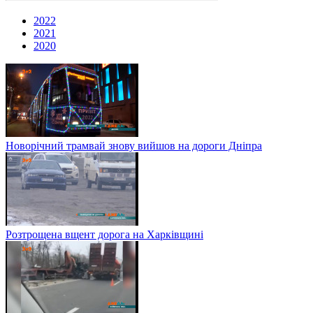
2022
2021
2020
Новорічний трамвай знову вийшов на дороги Дніпра
Розтрощена вщент дорога на Харківщині