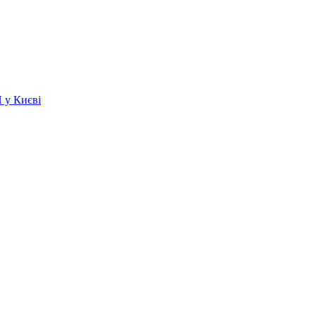
 у Києві