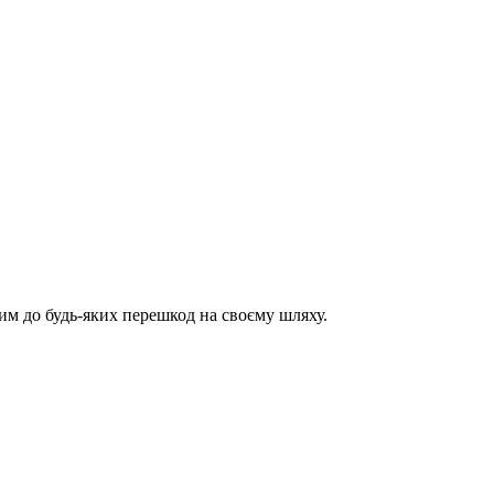
им до будь-яких перешкод на своєму шляху.