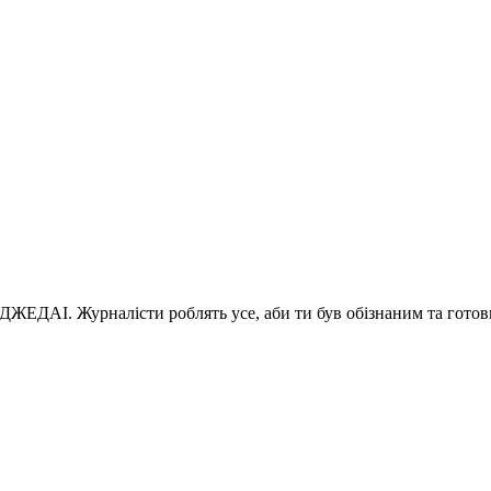
 ДЖЕДАІ. Журналісти роблять усе, аби ти був обізнаним та готов