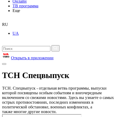
Онлайн
ТВ программа
Еще
RU
UA
Открыть в приложении
ТСН Спецвыпуск
ТСН. Спецвыпуск - отдельная ветвь программы, выпуски
которой посвящены особым событиям и внеочередным
включением со свежими новостями. Здесь вы узнаете о самых
острых противостояниях, последних изменениях в
политической обстановке, военных конфликтах, а
также многие другие новости.