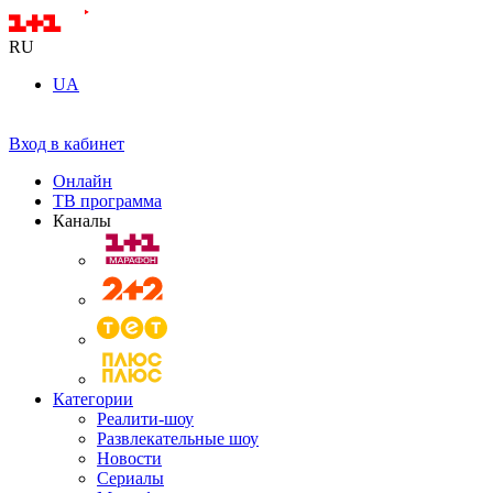
RU
UA
Вход в кабинет
Онлайн
ТВ программа
Каналы
Категории
Реалити-шоу
Развлекательные шоу
Новости
Сериалы