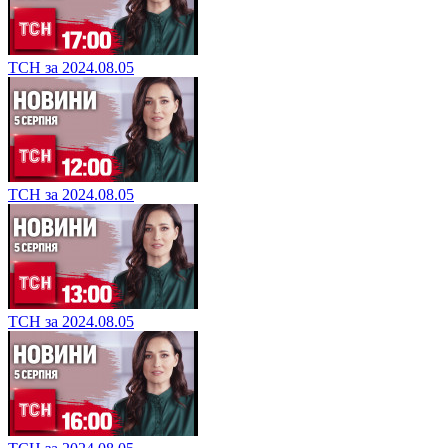
ТСН за 2024.08.05
ТСН за 2024.08.05
ТСН за 2024.08.05