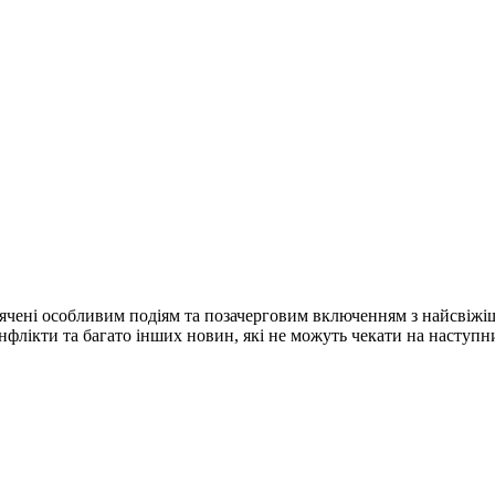
ячені особливим подіям та позачерговим включенням з найсвіжі
конфлікти та багато інших новин, які не можуть чекати на наступ