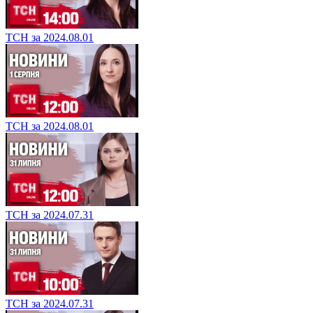
ТСН за 2024.08.01
ТСН за 2024.08.01
ТСН за 2024.07.31
ТСН за 2024.07.31