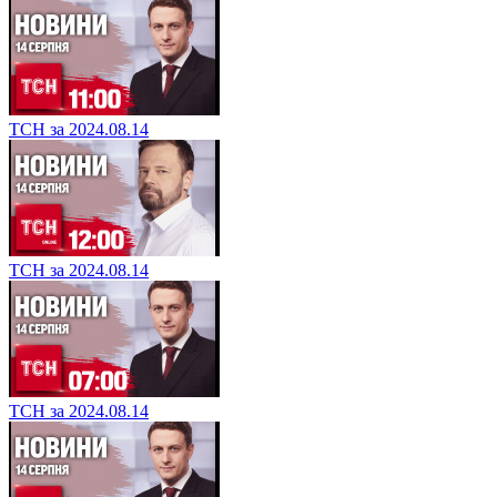
ТСН за 2024.08.14
ТСН за 2024.08.14
ТСН за 2024.08.14