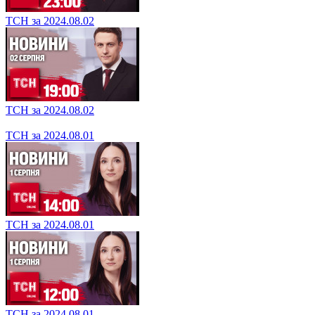
ТСН за 2024.08.02
ТСН за 2024.08.02
ТСН за 2024.08.01