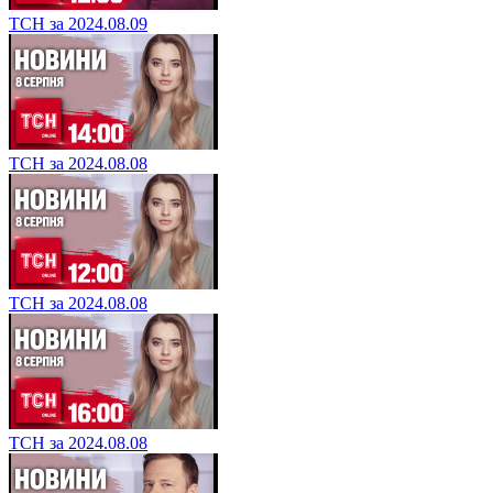
ТСН за 2024.08.09
ТСН за 2024.08.08
ТСН за 2024.08.08
ТСН за 2024.08.08