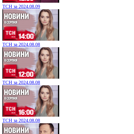
ТСН за 2024.08.09
ТСН за 2024.08.08
ТСН за 2024.08.08
ТСН за 2024.08.08